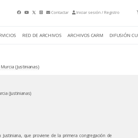
Contactar
Iniciar sesión / Registro
RVICIOS
RED DE ARCHIVOS
ARCHIVOS CARM
DIFUSIÓN C
rcia (Justinianas)
ia (Justinianas)
Justiniana, que proviene de la primera congregación de