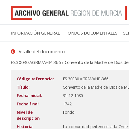
INFORMACIÓN GENERAL
FONDOS DOCUMENTALES
SE
Detalle del documento
ES.30030.AGRM/AHP-366 / Convento de la Madre de Dios de Mu
Código referencia:
ES.30030.AGRM/AHP-366
Título:
Convento de la Madre de Dios de Murc
Fecha inicial:
31-12-1585
Fecha final:
1742
Nivel de
Fondo
descripción:
Historia
La comunidad pertenece a la Orden 