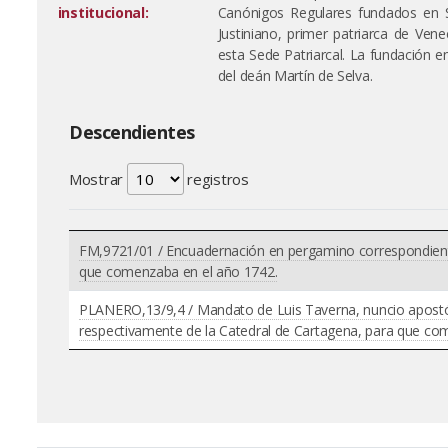
institucional:
Canónigos Regulares fundados en 
Justiniano, primer patriarca de Vene
esta Sede Patriarcal. La fundación e
del deán Martín de Selva.
Descendientes
Mostrar
registros
FM,9721/01 / Encuadernación en pergamino correspondiente
que comenzaba en el año 1742.
PLANERO,13/9,4 / Mandato de Luis Taverna, nuncio apostóli
respectivamente de la Catedral de Cartagena, para que comp