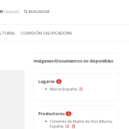
Cesta
(0 )
BUSCADOR
ULTURAL
COMISIÓN CALIFICADORA
Imágenes/Documentos no disponibles
Lugares
1
Murcia (España)
Productores
1
Convento de Madre de Dios (Murcia,
España)