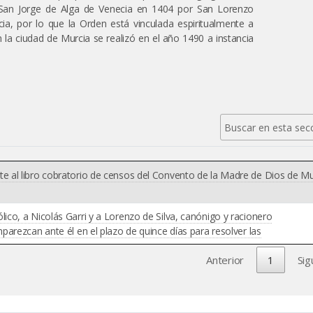
San Jorge de Alga de Venecia en 1404 por San Lorenzo
cia, por lo que la Orden está vinculada espiritualmente a
n la ciudad de Murcia se realizó en el año 1490 a instancia
 al libro cobratorio de censos del Convento de la Madre de Dios de Mu
co, a Nicolás Garri y a Lorenzo de Silva, canónigo y racionero
arezcan ante él en el plazo de quince días para resolver las
Anterior
1
Sig