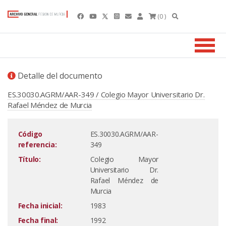
(0 )
Detalle del documento
ES.30030.AGRM/AAR-349 / Colegio Mayor Universitario Dr.
Rafael Méndez de Murcia
Código
ES.30030.AGRM/AAR-
referencia:
349
Título:
Colegio Mayor
Universitario Dr.
Rafael Méndez de
Murcia
Fecha inicial:
1983
Fecha final:
1992