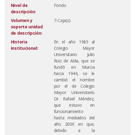
Nivel de
Fondo
descripción:
Volumen y
7-Caja(s)
soporte unidad
de descripción:
Historia
En el año 1983 al
institucional:
Colegio Mayor
Universitario Julio
Ruiz de Alda, que se
fundó en Murcia
hacia 1944, se le
cambió el nombre
por el de Colegio
Mayor Universitario
Dr. Rafael Méndez,
que estuvo en
funcionamiento
hasta mediados del
año 2000 en que,
debido a la