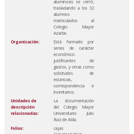
aluminosis se cerró,
trasladando a los 32
alumnos
matriculados al
Colegio Mayor
Azarbe.
Organización:
Está formado por
series de carácter
económico:
justificantes de
gastos, y otras como
solicitudes de
estancias,
correspondencia e
inventarios.
Unidades de
La documentación
descripción
del Colegio Mayor
relacionadas:
Universitario Julio
Ruiz de Alda.
Folios:
cajas