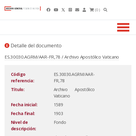
(0 )
Detalle del documento
ES.30030.AGRM/AAR-FR,78 / Archivo Apostólico Vaticano
Código
ES.30030.AGRM/AAR-
referencia:
FR,78
Título:
Archivo Apostólico
Vaticano
Fecha inicial:
1589
Fecha final:
1903
Nivel de
Fondo
descripción: