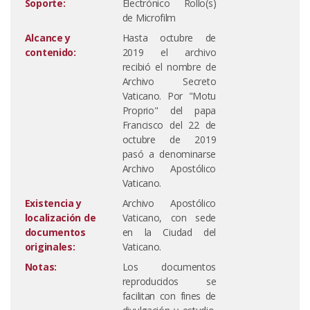
Soporte:
Electrónico Rollo(s)
de Microfilm
Alcance y
Hasta octubre de
contenido:
2019 el archivo
recibió el nombre de
Archivo Secreto
Vaticano. Por "Motu
Proprio" del papa
Francisco del 22 de
octubre de 2019
pasó a denominarse
Archivo Apostólico
Vaticano.
Existencia y
Archivo Apostólico
localización de
Vaticano, con sede
documentos
en la Ciudad del
originales:
Vaticano.
Notas:
Los documentos
reproducidos se
facilitan con fines de