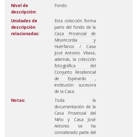
Nivel de
Fondo
descripción:
Unidades de
Esta colección forma
descripción
parte del fondo de la
relacionadas:
Casa Provincial de
Misericordia y
Huérfanos / Casa
José Antonio
. Véase,
además, la
colección
fotográfica del
Conjunto Residencial
de Espinardo
,
institución sucesora
de la Casa.
Notas:
Toda la
documentación de la
Casa Provincial del
Niño y Casa José
Antonio se ha
considerado parte del