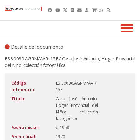
(0 )
Detalle del documento
ES.30030.AGRM/AAR-15F / Casa José Antonio, Hogar Provincial
del Niño: colección fotográfica
Código
ES.30030.AGRM/AAR-
referencia:
15F
Título:
Casa José Antonio,
Hogar Provincial del
Niño: colección
fotográfica
Fecha inicial:
c. 1958
Fecha final:
1970