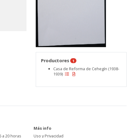
Productores
1
Casa de Reforma de Cehegín (1938-
1939)
Más info
6 a 20 horas
Uso y Privacidad