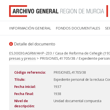
INFORMACIÓN GENERAL
FONDOS DOCUMENTALES
SE
Detalle del documento
ES.30030.AGRM/AHP-233 / Casa de Reforma de Cehegín (19
presas y presos
> PRISIONES,41705/38 / Expediente personal
Código referencia:
PRISIONES,41705/38
Título:
Expediente personal de la reclusa C
Fecha inicial:
1937
Fecha final:
1938
Nivel de
Unidad documental compuesta
descripción: