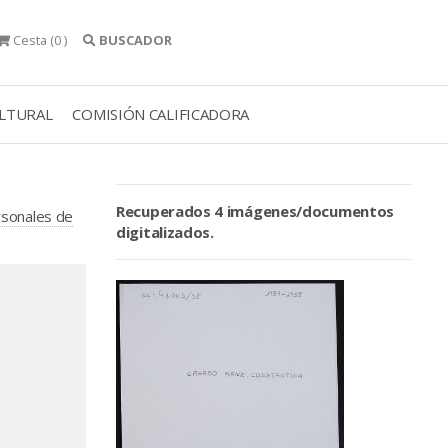
Cesta
(0 )
BUSCADOR
ULTURAL
COMISIÓN CALIFICADORA
Recuperados 4 imágenes/documentos
rsonales de
digitalizados.