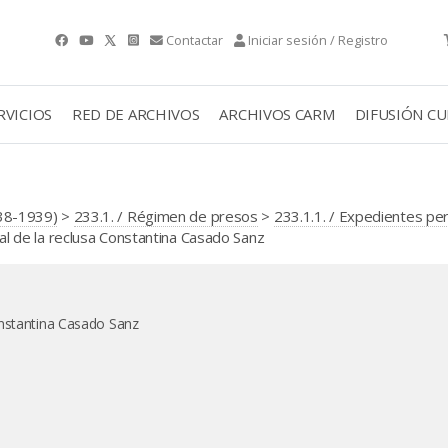
Contactar
Iniciar sesión / Registro
RVICIOS
RED DE ARCHIVOS
ARCHIVOS CARM
DIFUSIÓN C
38-1939)
>
233.1. / Régimen de presos
>
233.1.1. / Expedientes pe
 de la reclusa Constantina Casado Sanz
onstantina Casado Sanz