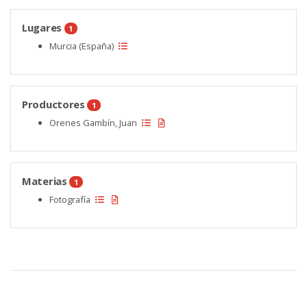
Lugares
1
Murcia (España)
Productores
1
Orenes Gambín, Juan
Materias
1
Fotografía