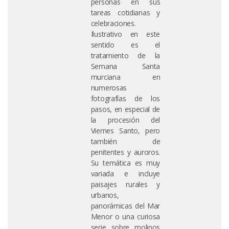
personas en sus
tareas cotidianas y
celebraciones.
Ilustrativo en este
sentido es el
tratamiento de la
Semana Santa
murciana en
numerosas
fotografías de los
pasos, en especial de
la procesión del
Viernes Santo, pero
también de
penitentes y auroros.
Su temática es muy
variada e incluye
paisajes rurales y
urbanos,
panorámicas del Mar
Menor o una curiosa
serie sobre molinos