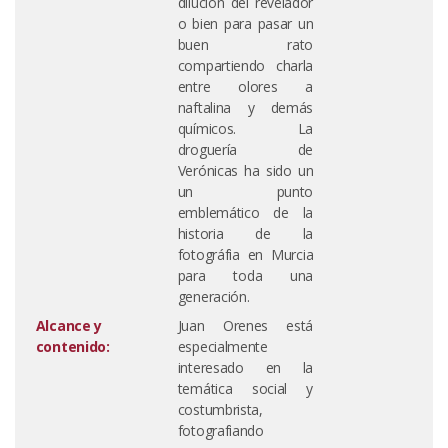
dilución del revelador
o bien para pasar un
buen rato
compartiendo charla
entre olores a
naftalina y demás
químicos. La
droguería de
Verónicas ha sido un
un punto
emblemático de la
historia de la
fotográfia en Murcia
para toda una
generación.
Alcance y
Juan Orenes está
contenido:
especialmente
interesado en la
temática social y
costumbrista,
fotografiando