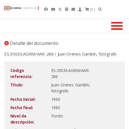
(0 )
Detalle del documento
ES.30030.AGRM/AAR-286 / Juan Orenes Gambín, fotógrafo
Código
ES.30030.AGRM/AAR-
referencia:
286
Título:
Juan Orenes Gambín,
fotógrafo
Fecha inicial:
1960
Fecha final:
1980
Nivel de
Fondo
descripción: