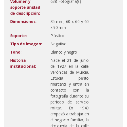
Volumen y
638-Fotografía(s)
soporte unidad
de descripción:
Dimensiones:
35 mm, 60 x 60 y 60
x 90 mm
Soporte:
Plástico
Tipo de imagen:
Negativo
Tono:
Blanco y negro
Historia
Nace el 21 de junio
institucional:
de 1927 en la calle
Verónicas de Murcia.
Estudia perito
mercantil y entra en
contacto con la
fotografía durante su
período de servicio
militar. En 1949
empezó a trabajar en
el negocio familiar, la
droguería de la calle