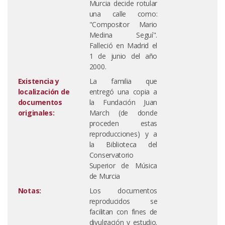
Murcia decide rotular
una calle como:
"Compositor Mario
Medina Seguí".
Falleció en Madrid el
1 de junio del año
2000.
Existencia y
La familia que
localización de
entregó una copia a
documentos
la Fundación Juan
originales:
March (de donde
proceden estas
reproducciones) y a
la Biblioteca del
Conservatorio
Superior de Música
de Murcia
Notas:
Los documentos
reproducidos se
facilitan con fines de
divulgación y estudio.