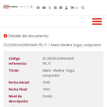
(0 )
Detalle del documento
ES.30030.AGRM/AAR-FR,71 / Mario Medina Seguí, compositor
Código
ES.30030.AGRM/AAR-
referencia:
FR,71
Título:
Mario Medina Seguí,
compositor
Fecha inicial:
1949
Fecha final:
1995
Nivel de
Fondo
descripción: