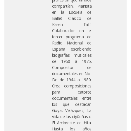
compartían. Pianista
en la Escuela de
Ballet Clásico de
Karen Taff.
Colaborador en el
tercer programa de
Radio Nacional de
España escribiendo
biografías musicales
de 1950 a 1975.
Compositor de
documentales en No-
Do de 1944 a 1980.
Crea composiciones
para catorce
documentales entre
los que destacan
Goya, Velázquez, La
vida de las cigüeñas o
El Arcipreste de Hita.
Hasta los años