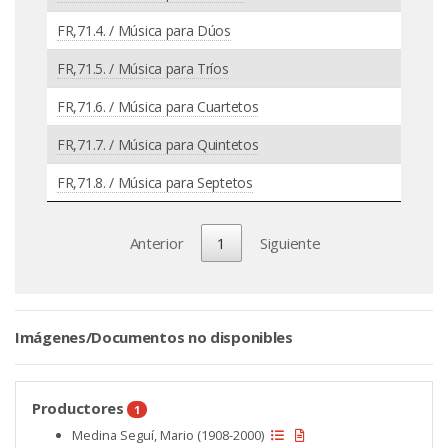
FR,71.4. / Música para Dúos
FR,71.5. / Música para Tríos
FR,71.6. / Música para Cuartetos
FR,71.7. / Música para Quintetos
FR,71.8. / Música para Septetos
Anterior
1
Siguiente
Imágenes/Documentos no disponibles
Productores
1
Medina Seguí, Mario (1908-2000)