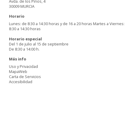
Avda. de los Pinos, 4
30009 MURCIA
Horario
Lunes: de 8:30 a 14:30 horas y de 16 a 20 horas Martes a Viernes:
8:30 a 14:30 horas
Horario especial
Del 1 de julio al 15 de septiembre
De 8:30 a 14:00 h.
Más info
Uso y Privacidad
MapaWeb
Carta de Servicios
Accesibilidad