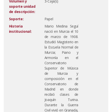
Volumen y
3-Caja(s)
soporte unidad
de descripción:
Soporte:
Papel
Historia
Mario Medina Seguí
institucional:
nació en Murcia el 10
de marzo de 1908.
Estudió Magisterio en
la Escuela Normal de
Murcia; Piano y
Armonía en el
Conservatorio
Superior de Música
de Murcia y
composición en el
Conservatorio de
Madrid en donde
recibió clases de
Joaquín Turina.
Durante la Guerra
Civil vivió en Granada,