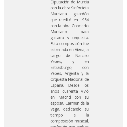
Diputación de Murcia
con la obra Sinfonieta
Murciana, galardón
que reeditó en 1954
con la obra Concierto
Murciano para
guitarra y orquesta.
Esta composición fue
estrenada en Viena, a
cargo de Narciso
Yepes, y en
Estrasburgo, con
Yepes, Argenta y la
Orquesta Nacional de
España. Desde los
años cuarenta vivió
en Madrid con su
esposa, Carmen de la
Vega, dedicando su
tiempo a la
composición musical,
profesión que ambos