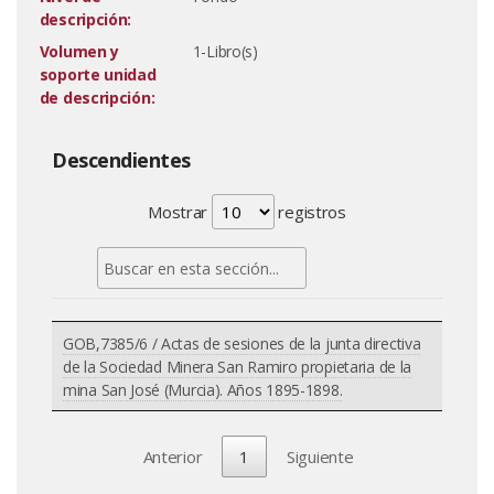
descripción:
Volumen y
1-Libro(s)
soporte unidad
de descripción:
Descendientes
Mostrar
registros
GOB,7385/6 / Actas de sesiones de la junta directiva
de la Sociedad Minera San Ramiro propietaria de la
mina San José (Murcia). Años 1895-1898.
Anterior
1
Siguiente