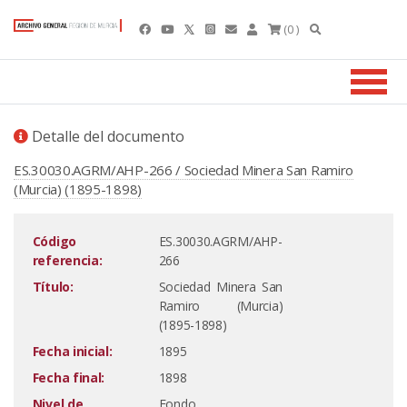
(0 )
Detalle del documento
ES.30030.AGRM/AHP-266 / Sociedad Minera San Ramiro
(Murcia) (1895-1898)
Código
ES.30030.AGRM/AHP-
referencia:
266
Título:
Sociedad Minera San
Ramiro (Murcia)
(1895-1898)
Fecha inicial:
1895
Fecha final:
1898
Nivel de
Fondo