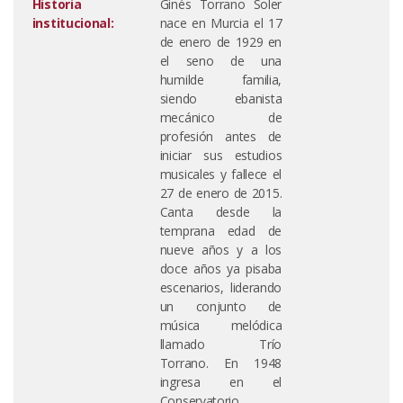
Historia
Ginés Torrano Soler
institucional:
nace en Murcia el 17
de enero de 1929 en
el seno de una
humilde familia,
siendo ebanista
mecánico de
profesión antes de
iniciar sus estudios
musicales y fallece el
27 de enero de 2015.
Canta desde la
temprana edad de
nueve años y a los
doce años ya pisaba
escenarios, liderando
un conjunto de
música melódica
llamado Trío
Torrano. En 1948
ingresa en el
Conservatorio