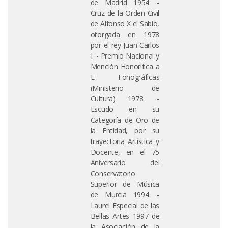
de Madrid 1954. -
Cruz de la Orden Civil
de Alfonso X el Sabio,
otorgada en 1978
por el rey Juan Carlos
I. - Premio Nacional y
Mención Honorífica a
E. Fonográficas
(Ministerio de
Cultura) 1978. -
Escudo en su
Categoría de Oro de
la Entidad, por su
trayectoria Artística y
Docente, en el 75
Aniversario del
Conservatorio
Superior de Música
de Murcia 1994. -
Laurel Especial de las
Bellas Artes 1997 de
la Asociación de la