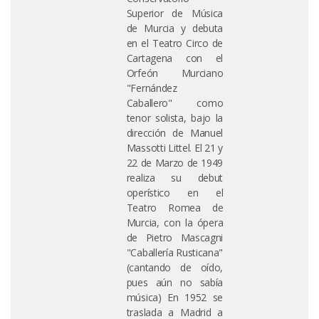
Superior de Música
de Murcia y debuta
en el Teatro Circo de
Cartagena con el
Orfeón Murciano
"Fernández
Caballero" como
tenor solista, bajo la
dirección de Manuel
Massotti Littel. El 21 y
22 de Marzo de 1949
realiza su debut
operístico en el
Teatro Romea de
Murcia, con la ópera
de Pietro Mascagni
"Caballería Rusticana"
(cantando de oído,
pues aún no sabía
música) En 1952 se
traslada a Madrid a