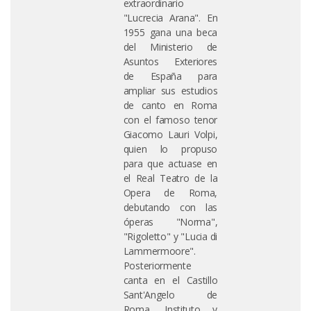
extraordinario
"Lucrecia Arana". En
1955 gana una beca
del Ministerio de
Asuntos Exteriores
de España para
ampliar sus estudios
de canto en Roma
con el famoso tenor
Giacomo Lauri Volpi,
quien lo propuso
para que actuase en
el Real Teatro de la
Opera de Roma,
debutando con las
óperas "Norma",
"Rigoletto" y "Lucia di
Lammermoore".
Posteriormente
canta en el Castillo
Sant'Angelo de
Roma, Instituto y