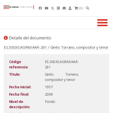
(0 )
Detalle del documento
ES.30030.AGRM/AAR-261 / Ginés Torrano, compositor y tenor
Código
ES.30030.AGRM/AAR-
referencia:
261
Título:
Ginés Torrano,
compositor y tenor
Fecha inicial:
1957
Fecha final:
2008
Nivel de
Fondo
descripción: