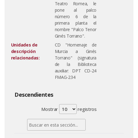
Teatro Romea, le
pone al palco
número 6 de la
primera planta el
nombre "Palco Tenor
Ginés Torrano".
Unidades de
CD "Homenaje de
descripción
Murcia a Ginés
relacionadas:
Torrano" (signatura
de la Biblioteca
auxiliar: DPT CD-24
FMAG-234
Descendientes
Mostrar
registros