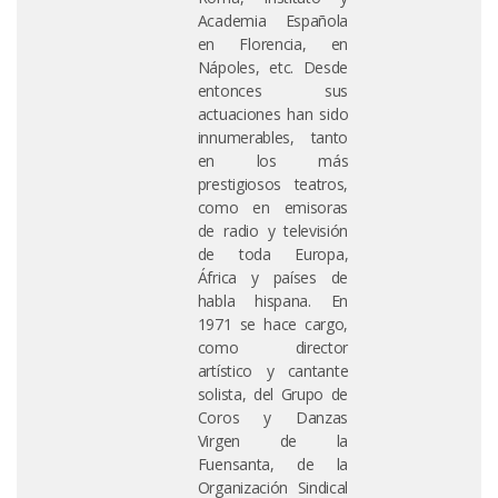
Academia Española
en Florencia, en
Nápoles, etc. Desde
entonces sus
actuaciones han sido
innumerables, tanto
en los más
prestigiosos teatros,
como en emisoras
de radio y televisión
de toda Europa,
África y países de
habla hispana. En
1971 se hace cargo,
como director
artístico y cantante
solista, del Grupo de
Coros y Danzas
Virgen de la
Fuensanta, de la
Organización Sindical