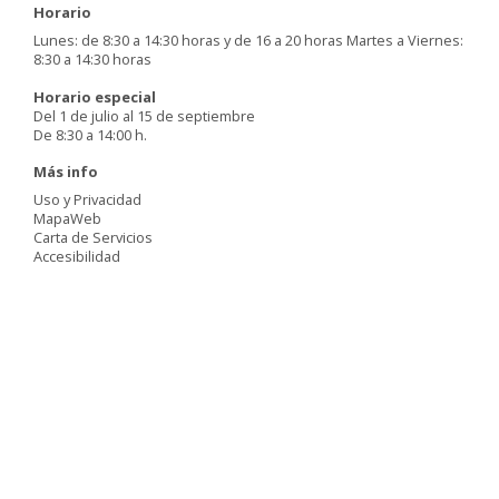
Horario
Lunes: de 8:30 a 14:30 horas y de 16 a 20 horas Martes a Viernes:
8:30 a 14:30 horas
Horario especial
Del 1 de julio al 15 de septiembre
De 8:30 a 14:00 h.
Más info
Uso y Privacidad
MapaWeb
Carta de Servicios
Accesibilidad