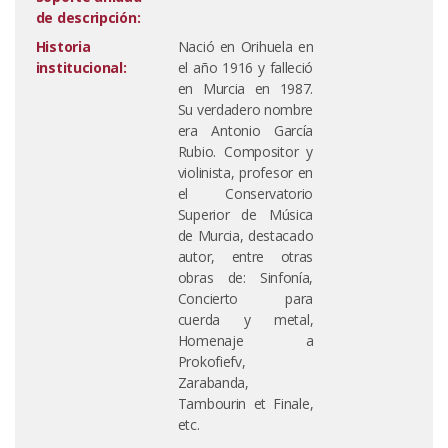
de descripción:
Historia
Nació en Orihuela en
institucional:
el año 1916 y falleció
en Murcia en 1987.
Su verdadero nombre
era Antonio García
Rubio. Compositor y
violinista, profesor en
el Conservatorio
Superior de Música
de Murcia, destacado
autor, entre otras
obras de: Sinfonía,
Concierto para
cuerda y metal,
Homenaje a
Prokofiefv,
Zarabanda,
Tambourin et Finale,
etc.