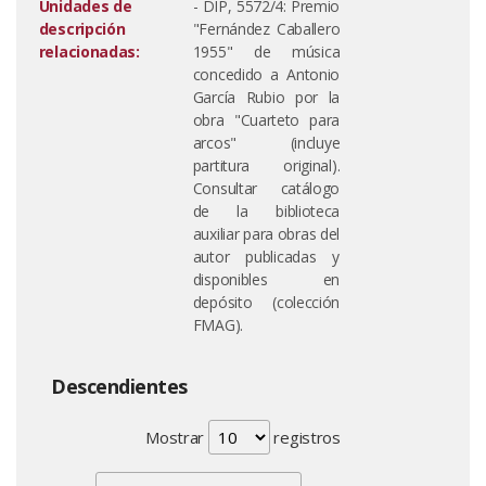
Unidades de
- DIP, 5572/4: Premio
descripción
"Fernández Caballero
relacionadas:
1955" de música
concedido a Antonio
García Rubio por la
obra "Cuarteto para
arcos" (incluye
partitura original).
Consultar catálogo
de la biblioteca
auxiliar para obras del
autor publicadas y
disponibles en
depósito (colección
FMAG).
Descendientes
Mostrar
registros