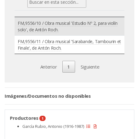
FM,9556/10 / Obra musical 'Estudio Nº 2, para violín
solo', de Antón Roch.
FM,9556/11 / Obra musical 'Sarabande, Tambourin et
Finale', de Antón Roch.
Anterior
1
Siguiente
Imágenes/Documentos no disponibles
Productores
1
García Rubio, Antonio (1916-1987)