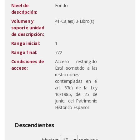
Nivel de
Fondo
descripción:
Volumen y
41-Caja(s) 3-Libro(s)
soporte unidad
de descripción:
Rango inicial:
1
Rango final:
772
Condiciones de
Acceso restringido.
acceso:
Está sometido a las
restricciones
contempladas en el
art. 57c) de la Ley
16/1985, de 25 de
junio, del Patrimonio
Histórico Español.
Descendientes
Mostrar
registros