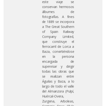
este viaje se
conservan hermosos
álbumes de
fotografías. A fines
de 1889 se incorpora
a The Great Southern
of Spain Railway
Company Limited,
que construye el
ferrocarril de Lorca a
Baza, convirtiéndose
en la persona
encargada de
supervisar y dirigir
todas las obras que
se realizan entre
Águilas y Baza, a lo
largo de todo el valle
del Almanzora (Pulpí,
Huércal-Overa,
Zurgena, Arboleas,