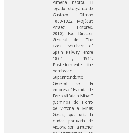
Almería insólita. El
legado fotográfico de
Gustavo Gillman
1889-1922. Mojácar:
Arráez Editores,
2010). Fue Director
General de 'The
Great Southern of
Spain Railway' entre
1897 y 1911.
Posteriormente fue
nombrado
Superintendente
General de la
empresa "Estrada de
Ferro Vitória a Minas"
(Caminos de Hierro
de Victoria a Minas
Gerais, que unía la
ciudad portuaria de
Victoria con la interior