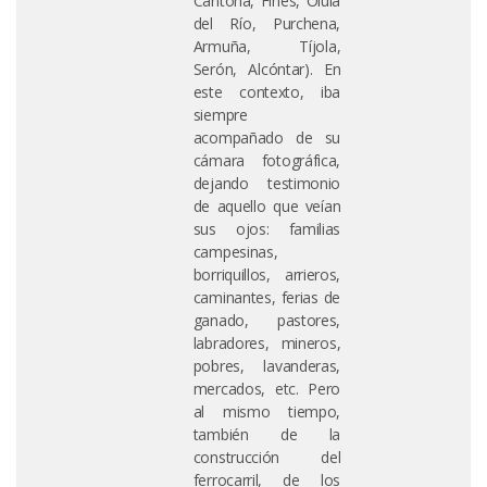
Cantoria, Fines, Olula
del Río, Purchena,
Armuña, Tíjola,
Serón, Alcóntar). En
este contexto, iba
siempre
acompañado de su
cámara fotográfica,
dejando testimonio
de aquello que veían
sus ojos: familias
campesinas,
borriquillos, arrieros,
caminantes, ferias de
ganado, pastores,
labradores, mineros,
pobres, lavanderas,
mercados, etc. Pero
al mismo tiempo,
también de la
construcción del
ferrocarril, de los