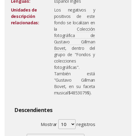
Lenguas:
Español Inglés
Unidades de
Los negativos y
descripción
positivos de este
relacionadas:
fondo se localizan en
la
Colección
fotográfica de
Gustavo Gillman
Bovet
, dentro del
grupo de "Fondos y
colecciones
fotográficas".
También está
"Gustavo Gillman
Bovet, en su faceta
musical$4853079$}.
Descendientes
Mostrar
registros