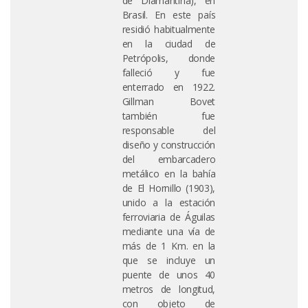
de Diamantina), en
Brasil. En este país
residió habitualmente
en la ciudad de
Petrópolis, donde
falleció y fue
enterrado en 1922.
Gillman Bovet
también fue
responsable del
diseño y construcción
del embarcadero
metálico en la bahía
de El Hornillo (1903),
unido a la estación
ferroviaria de Águilas
mediante una vía de
más de 1 Km. en la
que se incluye un
puente de unos 40
metros de longitud,
con objeto de