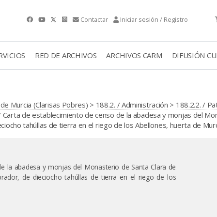
Contactar
Iniciar sesión / Registro
RVICIOS
RED DE ARCHIVOS
ARCHIVOS CARM
DIFUSIÓN C
de Murcia (Clarisas Pobres)
>
188.2. / Administración
>
188.2.2. / Pa
Carta de establecimiento de censo de la abadesa y monjas del Mo
iocho tahúllas de tierra en el riego de los Abellones, huerta de Murc
de la abadesa y monjas del Monasterio de Santa Clara de
ador, de dieciocho tahúllas de tierra en el riego de los