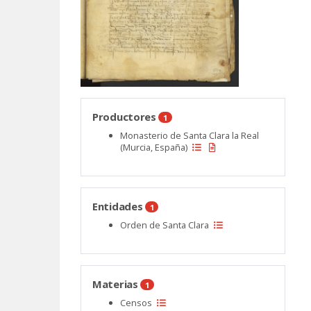
Productores
1
Monasterio de Santa Clara la Real
(Murcia, España)
Entidades
1
Orden de Santa Clara
Materias
1
Censos