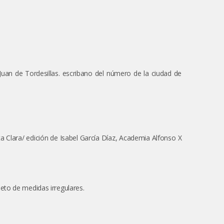
uan de Tordesillas. escribano del número de la ciudad de
Clara/ edición de Isabel García Díaz, Academia Alfonso X
to de medidas irregulares.