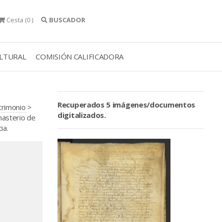
Cesta
(0 )
BUSCADOR
ULTURAL
COMISIÓN CALIFICADORA
Recuperados 5 imágenes/documentos
trimonio
>
digitalizados.
nasterio de
ia.