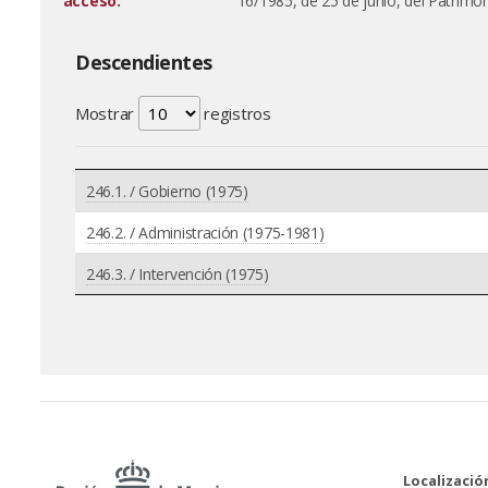
acceso:
16/1985, de 25 de junio, del Patrimo
Descendientes
Mostrar
registros
246.1. / Gobierno (1975)
246.2. / Administración (1975-1981)
246.3. / Intervención (1975)
Localizació