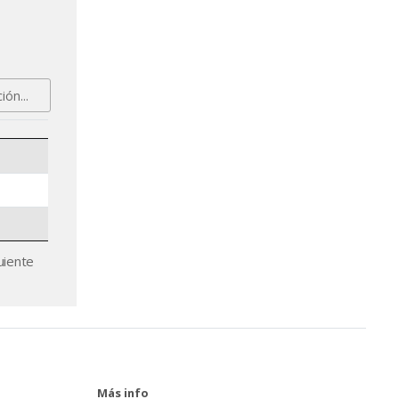
uiente
Más info