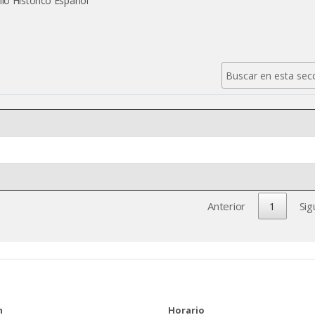
nio Histórico Español
Anterior
1
Sig
n
Horario