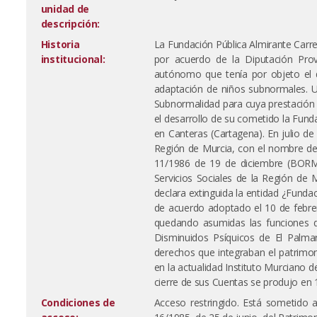
unidad de
descripción:
Historia
La Fundación Pública Almirante Carr
institucional:
por acuerdo de la Diputación Pro
autónomo que tenía por objeto el d
adaptación de niños subnormales. U
Subnormalidad para cuya prestación 
el desarrollo de su cometido la Fund
en Canteras (Cartagena). En julio 
Región de Murcia, con el nombre de
11/1986 de 19 de diciembre (BORM 
Servicios Sociales de la Región de 
declara extinguida la entidad ¿Fundac
de acuerdo adoptado el 10 de febrer
quedando asumidas las funciones de
Disminuidos Psíquicos de El Palma
derechos que integraban el patrimo
en la actualidad Instituto Murciano de
cierre de sus Cuentas se produjo en 
Condiciones de
Acceso restringido. Está sometido a