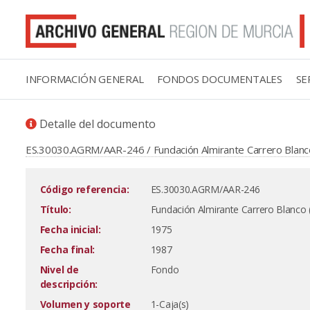
INFORMACIÓN GENERAL
FONDOS DOCUMENTALES
SE
Detalle del documento
ES.30030.AGRM/AAR-246 / Fundación Almirante Carrero Blan
Código referencia:
ES.30030.AGRM/AAR-246
Título:
Fundación Almirante Carrero Blanco
Fecha inicial:
1975
Fecha final:
1987
Nivel de
Fondo
descripción:
Volumen y soporte
1-Caja(s)