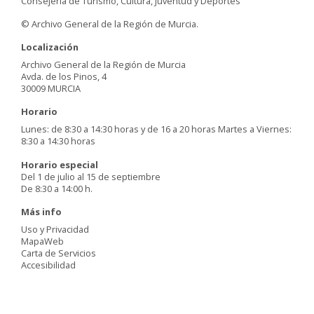
Consejería de Turismo, Cultura, Juventud y Deportes
© Archivo General de la Región de Murcia.
Localización
Archivo General de la Región de Murcia
Avda. de los Pinos, 4
30009 MURCIA
Horario
Lunes: de 8:30 a 14:30 horas y de 16 a 20 horas Martes a Viernes:
8:30 a 14:30 horas
Horario especial
Del 1 de julio al 15 de septiembre
De 8:30 a 14:00 h.
Más info
Uso y Privacidad
MapaWeb
Carta de Servicios
Accesibilidad