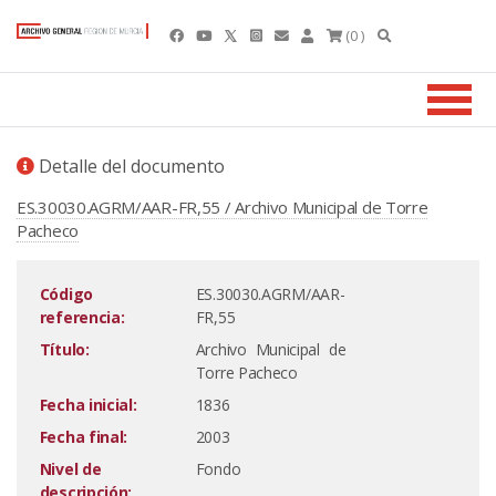
(0 )
Detalle del documento
ES.30030.AGRM/AAR-FR,55 / Archivo Municipal de Torre
Pacheco
Código
ES.30030.AGRM/AAR-
referencia:
FR,55
Título:
Archivo Municipal de
Torre Pacheco
Fecha inicial:
1836
Fecha final:
2003
Nivel de
Fondo
descripción: