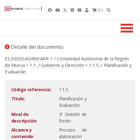
(0 )
Detalle del documento
ES.30030.AGRM/AAR-1 / Comunidad Autónoma de la Región
de Murcia
>
1.1. / Gobierno y Dirección
> 1.1.5. / Planificación y
Evaluación
Código referencia:
1.1.5.
Título:
Planificación y
Evaluación
Nivel de
2ª División de
descripción:
fondo
Alcance y
Proceso de
contenido:
elaboración