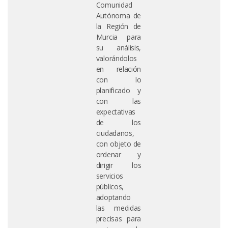
Comunidad
Autónoma de
la Región de
Murcia para
su análisis,
valorándolos
en relación
con lo
planificado y
con las
expectativas
de los
ciudadanos,
con objeto de
ordenar y
dirigir los
servicios
públicos,
adoptando
las medidas
precisas para