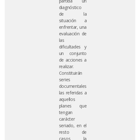
partida un
diagnóstico
de la
situación a
enfrentar, una
evaluación de
las
dificultades y
un conjunto
de acciones a
realizar.
Constituirán
series
documentales
las referidas a
aquellos
planes que
tengan
carácter
seriado, en el
resto de
casos la