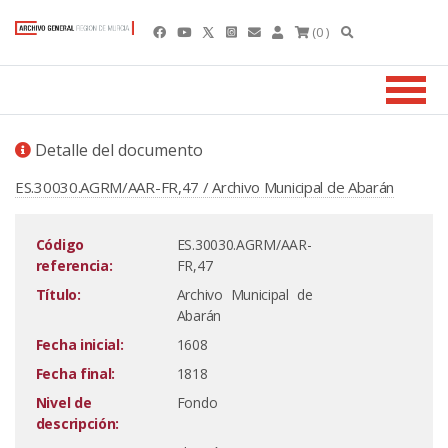
(0 )
Detalle del documento
ES.30030.AGRM/AAR-FR,47 / Archivo Municipal de Abarán
Código
ES.30030.AGRM/AAR-
referencia:
FR,47
Título:
Archivo Municipal de
Abarán
Fecha inicial:
1608
Fecha final:
1818
Nivel de
Fondo
descripción: