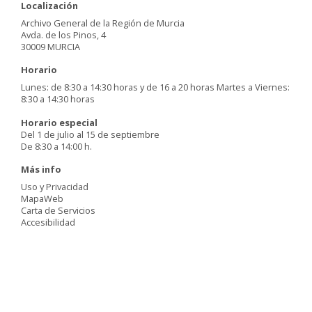
Localización
Archivo General de la Región de Murcia
Avda. de los Pinos, 4
30009 MURCIA
Horario
Lunes: de 8:30 a 14:30 horas y de 16 a 20 horas Martes a Viernes:
8:30 a 14:30 horas
Horario especial
Del 1 de julio al 15 de septiembre
De 8:30 a 14:00 h.
Más info
Uso y Privacidad
MapaWeb
Carta de Servicios
Accesibilidad