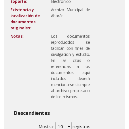
Soporte:
Electrónico
Existencia y
Archivo Municipal de
localización de
Abarán
documentos
originales:
Notas:
Los documentos
reproducidos se
facilitan con fines de
divulgación y estudio.
En las citas o
referencias a los
documentos aquí
incluidos deberá
mencionarse siempre
al archivo propietario
de los mismos.
Descendientes
Mostrar
registros