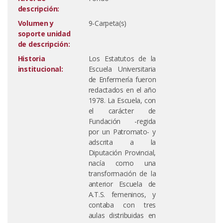
descripción:
Volumen y
9-Carpeta(s)
soporte unidad
de descripción:
Historia
Los Estatutos de la
institucional:
Escuela Universitaria
de Enfermería fueron
redactados en el año
1978. La Escuela, con
el carácter de
Fundación -regida
por un Patromato- y
adscrita a la
Diputación Provincial,
nacía como una
transformación de la
anterior Escuela de
A.T.S. femeninos, y
contaba con tres
aulas distribuidas en