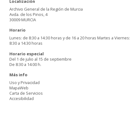
Localización
Archivo General de la Región de Murcia
Avda. de los Pinos, 4
30009 MURCIA
Horario
Lunes: de 8:30 a 14:30 horas y de 16 a 20 horas Martes a Viernes:
8:30 a 14:30 horas
Horario especial
Del 1 de julio al 15 de septiembre
De 8:30 a 14:00 h.
Más info
Uso y Privacidad
MapaWeb
Carta de Servicios
Accesibilidad