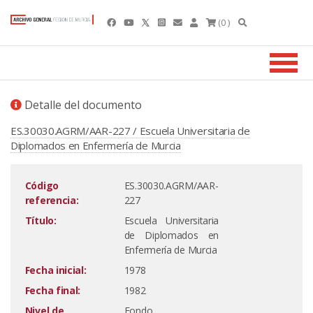
(0 )
Detalle del documento
ES.30030.AGRM/AAR-227 / Escuela Universitaria de
Diplomados en Enfermería de Murcia
Código
ES.30030.AGRM/AAR-
referencia:
227
Título:
Escuela Universitaria
de Diplomados en
Enfermería de Murcia
Fecha inicial:
1978
Fecha final:
1982
Nivel de
Fondo