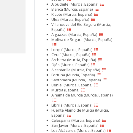
Albudeite (Murcia, España)
Blanca (Murcia, España)
Ricote (Murcia, España)
Ulea (Murcia, España)
Villanueva del Río Segura (Murcia,
España)
Alguazas (Murcia, España)
Molina de Segura (Murcia, España)
Lorquí (Murcia, España)
Ceutí (Murcia, España)
Archena (Murcia, España)
Ojós (Murcia, España)
Alcantarilla (Murcia, España)
Fortuna (Murcia, España)
Santomera (Murcia, España)
Beniel (Murcia, España)
Murcia (España)
Alhama de Murcia (Murcia, España)
Librilla (Murcia, España)
Fuente Álamo de Murcia (Murcia,
España)
Calasparra (Murcia, España)
San Javier (Murcia, España)
Los Alcázares (Murcia, España)