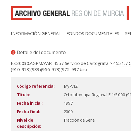
INFORMACIÓN GENERAL
FONDOS DOCUMENTALES
SE
Detalle del documento
ES.30030.AGRM/AAR-455 / Servicio de Cartografía
>
455.1. /
(910-913)(933)(956-973)(975-997 bis)
Código referencia:
MyP,12
Título:
Ortofotomapa Regional E 1/5.000 (91
Fecha inicial:
1997
Fecha final:
2000
Nivel de
Fracción de Serie
descripción: