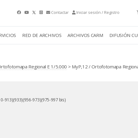
Contactar
Iniciar sesión / Registro
RVICIOS
RED DE ARCHIVOS
ARCHIVOS CARM
DIFUSIÓN C
 Ortofotomapa Regional E 1/5.000
> MyP,12 / Ortofotomapa Regiona
0-913)(933)(956-973)(975-997 bis)