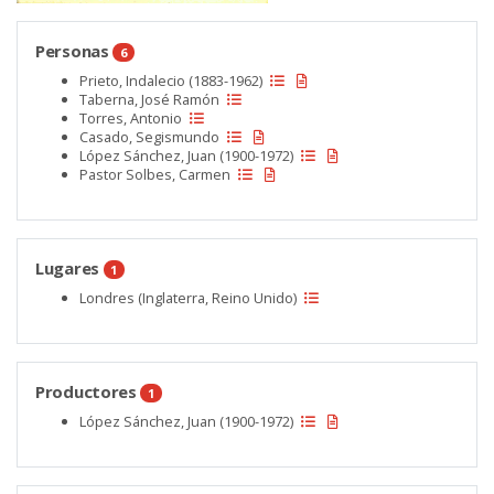
Personas
6
Prieto, Indalecio (1883-1962)
Taberna, José Ramón
Torres, Antonio
Casado, Segismundo
López Sánchez, Juan (1900-1972)
Pastor Solbes, Carmen
Lugares
1
Londres (Inglaterra, Reino Unido)
Productores
1
López Sánchez, Juan (1900-1972)