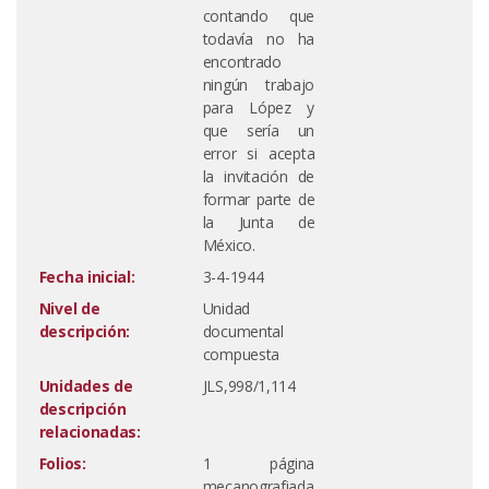
contando que
todavía no ha
encontrado
ningún trabajo
para López y
que sería un
error si acepta
la invitación de
formar parte de
la Junta de
México.
Fecha inicial:
3-4-1944
Nivel de
Unidad
descripción:
documental
compuesta
Unidades de
JLS,998/1,114
descripción
relacionadas:
Folios:
1 página
mecanografiada