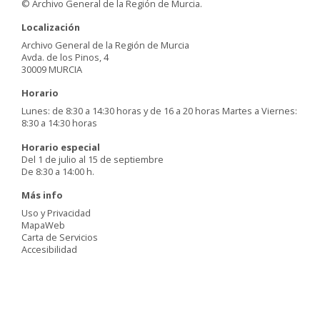
© Archivo General de la Región de Murcia.
Localización
Archivo General de la Región de Murcia
Avda. de los Pinos, 4
30009 MURCIA
Horario
Lunes: de 8:30 a 14:30 horas y de 16 a 20 horas Martes a Viernes:
8:30 a 14:30 horas
Horario especial
Del 1 de julio al 15 de septiembre
De 8:30 a 14:00 h.
Más info
Uso y Privacidad
MapaWeb
Carta de Servicios
Accesibilidad