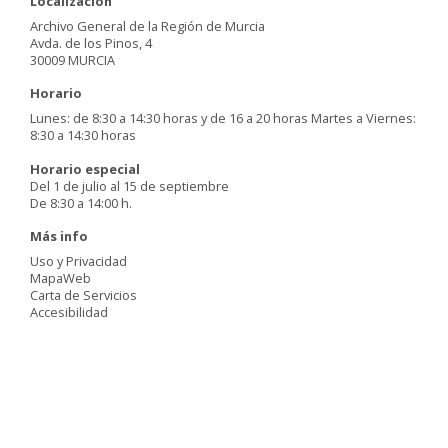
Localización
Archivo General de la Región de Murcia
Avda. de los Pinos, 4
30009 MURCIA
Horario
Lunes: de 8:30 a 14:30 horas y de 16 a 20 horas Martes a Viernes:
8:30 a 14:30 horas
Horario especial
Del 1 de julio al 15 de septiembre
De 8:30 a 14:00 h.
Más info
Uso y Privacidad
MapaWeb
Carta de Servicios
Accesibilidad