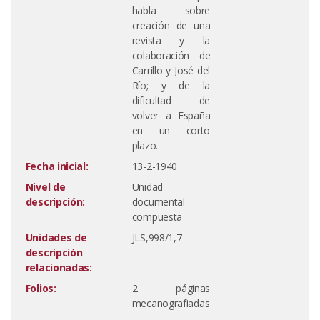
habla sobre
creación de una
revista y la
colaboración de
Carrillo y José del
Río; y de la
dificultad de
volver a España
en un corto
plazo.
Fecha inicial:
13-2-1940
Nivel de
Unidad
descripción:
documental
compuesta
Unidades de
JLS,998/1,7
descripción
relacionadas:
Folios:
2 páginas
mecanografiadas