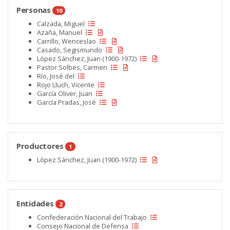
Personas
10
Calzada, Miguel
Azaña, Manuel
Carrillo, Wenceslao
Casado, Segismundo
López Sánchez, Juan (1900-1972)
Pastor Solbes, Carmen
Río, José del
Rojo Lluch, Vicente
García Oliver, Juan
García Pradas, José
Productores
1
López Sánchez, Juan (1900-1972)
Entidades
2
Confederación Nacional del Trabajo
Consejo Nacional de Defensa