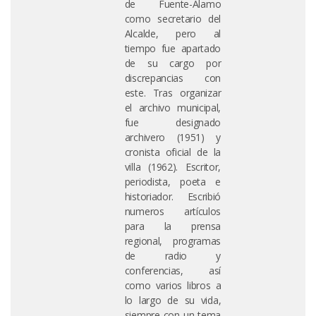
de Fuente-Álamo
como secretario del
Alcalde, pero al
tiempo fue apartado
de su cargo por
discrepancias con
este. Tras organizar
el archivo municipal,
fue designado
archivero (1951) y
cronista oficial de la
villa (1962). Escritor,
periodista, poeta e
historiador. Escribió
numeros artículos
para la prensa
regional, programas
de radio y
conferencias, así
como varios libros a
lo largo de su vida,
siempre con un tema