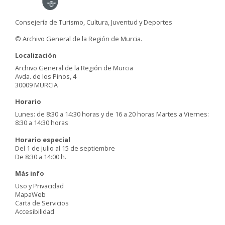
Consejería de Turismo, Cultura, Juventud y Deportes
© Archivo General de la Región de Murcia.
Localización
Archivo General de la Región de Murcia
Avda. de los Pinos, 4
30009 MURCIA
Horario
Lunes: de 8:30 a 14:30 horas y de 16 a 20 horas Martes a Viernes:
8:30 a 14:30 horas
Horario especial
Del 1 de julio al 15 de septiembre
De 8:30 a 14:00 h.
Más info
Uso y Privacidad
MapaWeb
Carta de Servicios
Accesibilidad