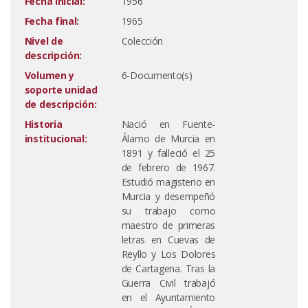
Fecha inicial:
1956
Fecha final:
1965
Nivel de
Colección
descripción:
Volumen y
6-Documento(s)
soporte unidad
de descripción:
Historia
Nació en Fuente-
institucional:
Álamo de Murcia en
1891 y falleció el 25
de febrero de 1967.
Estudió magisterio en
Murcia y desempeñó
su trabajo como
maestro de primeras
letras en Cuevas de
Reyllo y Los Dolores
de Cartagena. Tras la
Guerra Civil trabajó
en el Ayuntamiento