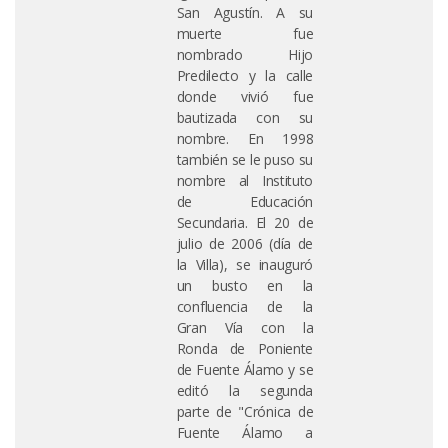
San Agustín. A su
muerte fue
nombrado Hijo
Predilecto y la calle
donde vivió fue
bautizada con su
nombre. En 1998
también se le puso su
nombre al Instituto
de Educación
Secundaria. El 20 de
julio de 2006 (día de
la Villa), se inauguró
un busto en la
confluencia de la
Gran Vía con la
Ronda de Poniente
de Fuente Álamo y se
editó la segunda
parte de "Crónica de
Fuente Álamo a