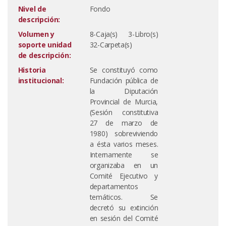
Nivel de
Fondo
descripción:
Volumen y
8-Caja(s) 3-Libro(s)
soporte unidad
32-Carpeta(s)
de descripción:
Historia
Se constituyó como
institucional:
Fundación pública de
la Diputación
Provincial de Murcia,
(Sesión constitutiva
27 de marzo de
1980) sobreviviendo
a ésta varios meses.
Internamente se
organizaba en un
Comité Ejecutivo y
departamentos
temáticos. Se
decretó su extinción
en sesión del Comité