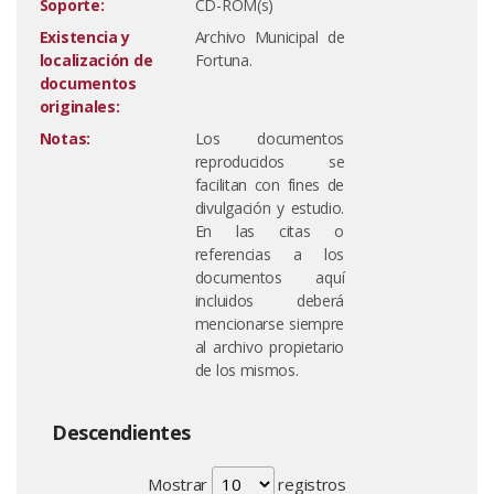
Soporte:
CD-ROM(s)
Existencia y
Archivo Municipal de
localización de
Fortuna.
documentos
originales:
Notas:
Los documentos
reproducidos se
facilitan con fines de
divulgación y estudio.
En las citas o
referencias a los
documentos aquí
incluidos deberá
mencionarse siempre
al archivo propietario
de los mismos.
Descendientes
Mostrar
registros