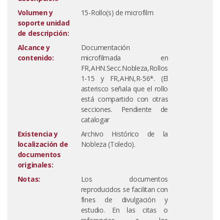
Volumen y
15-Rollo(s) de microfilm
soporte unidad
de descripción:
Alcance y
Documentación
contenido:
microfilmada en
FR,AHN.Secc.Nobleza,Rollos
1-15 y FR,AHN,R-56*. (El
asterisco señala que el rollo
está compartido con otras
secciones. Pendiente de
catalogar
Existencia y
Archivo Histórico de la
localización de
Nobleza (Toledo).
documentos
originales:
Notas:
Los documentos
reproducidos se facilitan con
fines de divulgación y
estudio. En las citas o