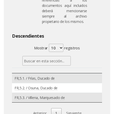
referencias a los
documentos aquí incluidos
deberá mencionarse
siempre al archivo
propietario de los mismos.
Descendientes
Mostrar
registros
FR,5.1. / Frías, Ducado de
FR,5.2. / Osuna, Ducado de
FR,5.3. / Villena, Marquesado de
Anterior
1
Siguiente