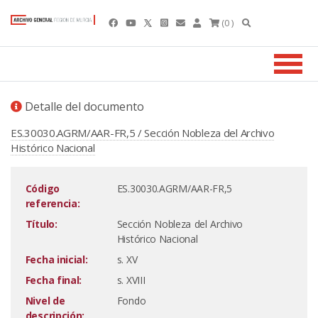
(0 )
Detalle del documento
ES.30030.AGRM/AAR-FR,5 / Sección Nobleza del Archivo
Histórico Nacional
Código
ES.30030.AGRM/AAR-FR,5
referencia:
Título:
Sección Nobleza del Archivo
Histórico Nacional
Fecha inicial:
s. XV
Fecha final:
s. XVIII
Nivel de
Fondo
descripción: