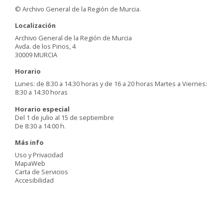
© Archivo General de la Región de Murcia.
Localización
Archivo General de la Región de Murcia
Avda. de los Pinos, 4
30009 MURCIA
Horario
Lunes: de 8:30 a 14:30 horas y de 16 a 20 horas Martes a Viernes:
8:30 a 14:30 horas
Horario especial
Del 1 de julio al 15 de septiembre
De 8:30 a 14:00 h.
Más info
Uso y Privacidad
MapaWeb
Carta de Servicios
Accesibilidad