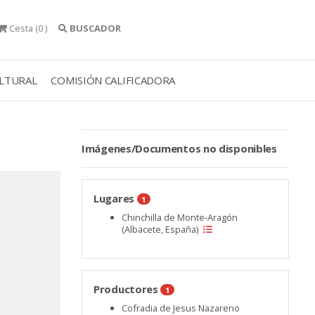
Cesta
(0 )
BUSCADOR
ULTURAL
COMISIÓN CALIFICADORA
Imágenes/Documentos no disponibles
Lugares
1
Chinchilla de Monte-Aragón
(Albacete, España)
Productores
1
Cofradia de Jesus Nazareno