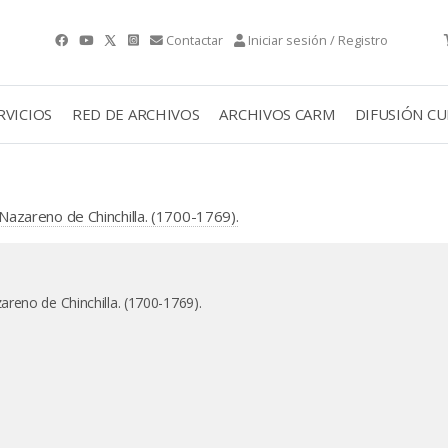
Contactar
Iniciar sesión / Registro
RVICIOS
RED DE ARCHIVOS
ARCHIVOS CARM
DIFUSIÓN C
zareno de Chinchilla. (1700-1769).
reno de Chinchilla. (1700-1769).