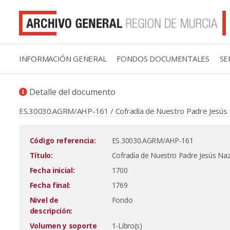
INFORMACIÓN GENERAL
FONDOS DOCUMENTALES
SE
Detalle del documento
ES.30030.AGRM/AHP-161 / Cofradía de Nuestro Padre Jesús Na
Código referencia:
ES.30030.AGRM/AHP-161
Título:
Cofradía de Nuestro Padre Jesús Naza
Fecha inicial:
1700
Fecha final:
1769
Nivel de
Fondo
descripción:
Volumen y soporte
1-Libro(s)