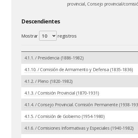
provincial, Consejo provincial/comi
Descendientes
Mostrar
registros
4.1.1. / Presidencia (1886-1982)
4.1.10. / Comisión de Armamento y Defensa (1835-1836)
4.1.2. / Pleno (1820-1982)
4.1.3. / Comisión Provincial (1870-1931)
4.1.4. / Consejo Provincial. Comisión Permanente (1938-19
4.1.5. / Comisión de Gobierno (1954-1980)
4.1.6. / Comisiones Informativas y Especiales (1940-1982)