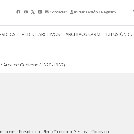
Contactar
Iniciar sesión / Registro
RVICIOS
RED DE ARCHIVOS
ARCHIVOS CARM
DIFUSIÓN C
. / Área de Gobierno (1820-1982)
secciones: Presidencia, Pleno/Comisión Gestora, Comisión