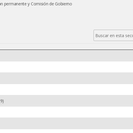
sión permanente y Comisión de Gobierno
39)