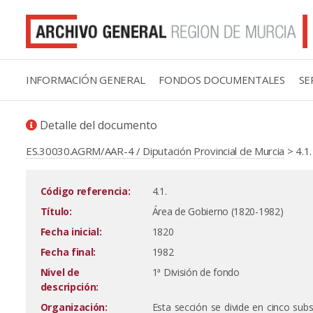
INFORMACIÓN GENERAL
FONDOS DOCUMENTALES
SE
Detalle del documento
ES.30030.AGRM/AAR-4 / Diputación Provincial de Murcia
> 4.1
Código referencia:
4.1.
Título:
Área de Gobierno (1820-1982)
Fecha inicial:
1820
Fecha final:
1982
Nivel de
1ª División de fondo
descripción:
Organización:
Esta sección se divide en cinco sub