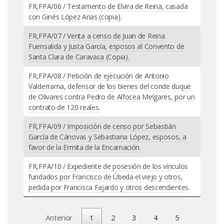
FR,FPA/06 / Testamento de Elvira de Reina, casada
con Ginés López Arias (copia).
FR,FPA/07 / Venta a censo de Juan de Reina
Fuensalida y Justa García, esposos al Convento de
Santa Clara de Caravaca (Copia).
FR,FPA/08 / Petición de ejecución de Antonio
Valderrama, defensor de los bienes del conde duque
de Olivares contra Pedro de Alfocea Melgares, por un
contrato de 120 reales.
FR,FPA/09 / Imposición de censo por Sebastián
García de Cánovas y Sebastiana López, esposos, a
favor de la Ermita de la Encarnación.
FR,FPA/10 / Expediente de posesión de los vínculos
fundados por Francisco de Úbeda el viejo y otros,
pedida por Francisca Fajardo y otros descendientes.
Anterior
1
2
3
4
5