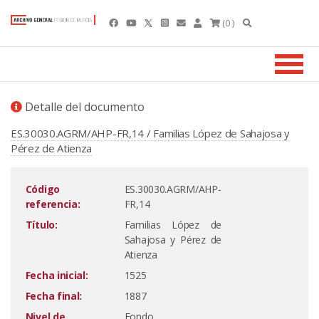
(0 )
Detalle del documento
ES.30030.AGRM/AHP-FR,14 / Familias López de Sahajosa y
Pérez de Atienza
Código
ES.30030.AGRM/AHP-
referencia:
FR,14
Título:
Familias López de
Sahajosa y Pérez de
Atienza
Fecha inicial:
1525
Fecha final:
1887
Nivel de
Fondo