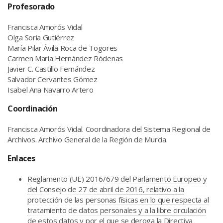
Profesorado
Francisca Amorós Vidal
Olga Soria Gutiérrez
María Pilar Ávila Roca de Togores
Carmen María Hernández Ródenas
Javier C. Castillo Fernández
Salvador Cervantes Gómez
Isabel Ana Navarro Artero
Coordinación
Francisca Amorós Vidal. Coordinadora del Sistema Regional de
Archivos. Archivo General de la Región de Murcia.
Enlaces
Reglamento (UE) 2016/679 del Parlamento Europeo y
del Consejo de 27 de abril de 2016, relativo a la
protección de las personas físicas en lo que respecta al
tratamiento de datos personales y a la libre circulación
de estos datos y por el que se deroga la Directiva