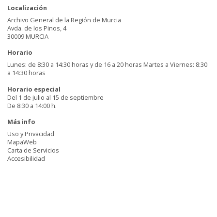
Localización
Archivo General de la Región de Murcia
Avda. de los Pinos, 4
30009 MURCIA
Horario
Lunes: de 8:30 a 14:30 horas y de 16 a 20 horas Martes a Viernes: 8:30
a 14:30 horas
Horario especial
Del 1 de julio al 15 de septiembre
De 8:30 a 14:00 h.
Más info
Uso y Privacidad
MapaWeb
Carta de Servicios
Accesibilidad