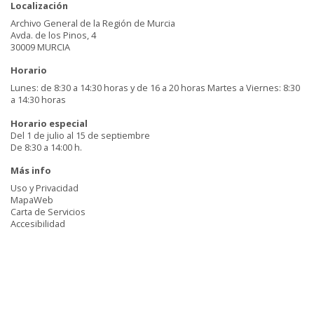
Localización
Archivo General de la Región de Murcia
Avda. de los Pinos, 4
30009 MURCIA
Horario
Lunes: de 8:30 a 14:30 horas y de 16 a 20 horas Martes a Viernes: 8:30
a 14:30 horas
Horario especial
Del 1 de julio al 15 de septiembre
De 8:30 a 14:00 h.
Más info
Uso y Privacidad
MapaWeb
Carta de Servicios
Accesibilidad