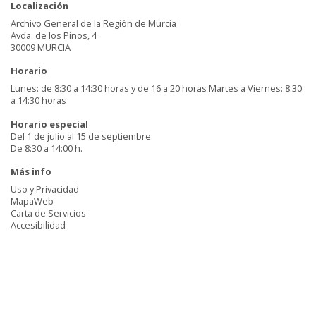
Localización
Archivo General de la Región de Murcia
Avda. de los Pinos, 4
30009 MURCIA
Horario
Lunes: de 8:30 a 14:30 horas y de 16 a 20 horas Martes a Viernes: 8:30
a 14:30 horas
Horario especial
Del 1 de julio al 15 de septiembre
De 8:30 a 14:00 h.
Más info
Uso y Privacidad
MapaWeb
Carta de Servicios
Accesibilidad