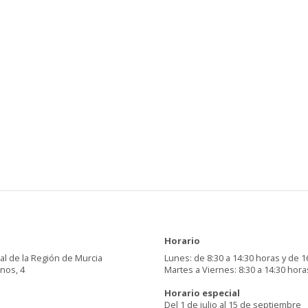
Horario
al de la Región de Murcia
Lunes: de 8:30 a 14:30 horas y de 1
inos, 4
Martes a Viernes: 8:30 a 14:30 hora
Horario especial
Del 1 de julio al 15 de septiembre