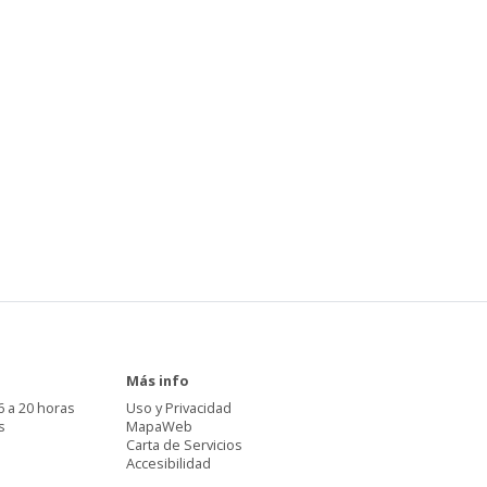
Más info
6 a 20 horas
Uso y Privacidad
s
MapaWeb
Carta de Servicios
Accesibilidad