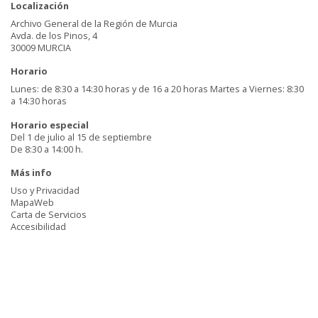
Localización
Archivo General de la Región de Murcia
Avda. de los Pinos, 4
30009 MURCIA
Horario
Lunes: de 8:30 a 14:30 horas y de 16 a 20 horas Martes a Viernes: 8:30
a 14:30 horas
Horario especial
Del 1 de julio al 15 de septiembre
De 8:30 a 14:00 h.
Más info
Uso y Privacidad
MapaWeb
Carta de Servicios
Accesibilidad