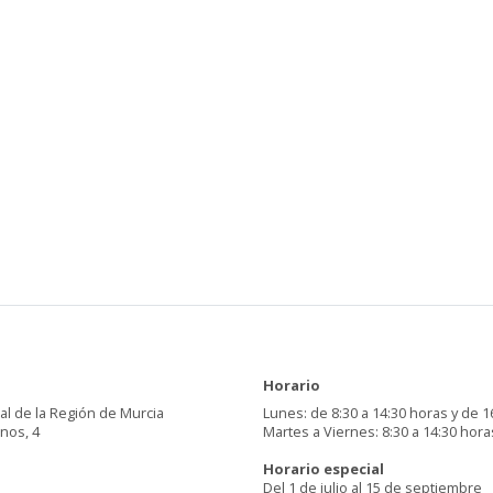
Horario
al de la Región de Murcia
Lunes: de 8:30 a 14:30 horas y de 1
inos, 4
Martes a Viernes: 8:30 a 14:30 hora
Horario especial
Del 1 de julio al 15 de septiembre