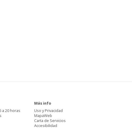
Más info
6 a 20 horas
Uso y Privacidad
s
MapaWeb
Carta de Servicios
Accesibilidad