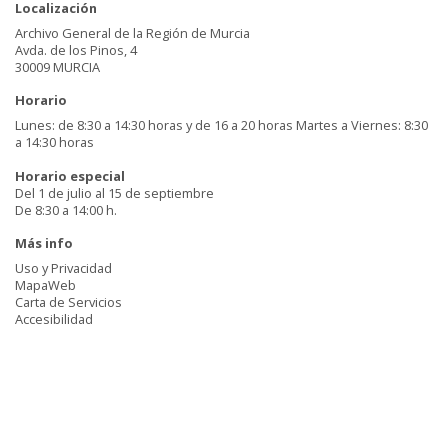
Localización
Archivo General de la Región de Murcia
Avda. de los Pinos, 4
30009 MURCIA
Horario
Lunes: de 8:30 a 14:30 horas y de 16 a 20 horas Martes a Viernes: 8:30
a 14:30 horas
Horario especial
Del 1 de julio al 15 de septiembre
De 8:30 a 14:00 h.
Más info
Uso y Privacidad
MapaWeb
Carta de Servicios
Accesibilidad