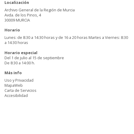
Localización
Archivo General de la Región de Murcia
Avda. de los Pinos, 4
30009 MURCIA
Horario
Lunes: de 8:30 a 14:30 horas y de 16 a 20 horas Martes a Viernes: 8:30
a 14:30 horas
Horario especial
Del 1 de julio al 15 de septiembre
De 8:30 a 14:00 h.
Más info
Uso y Privacidad
MapaWeb
Carta de Servicios
Accesibilidad