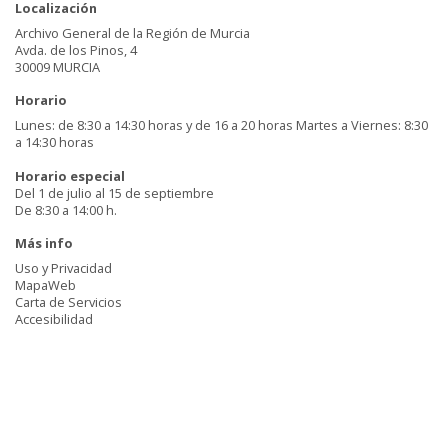
Localización
Archivo General de la Región de Murcia
Avda. de los Pinos, 4
30009 MURCIA
Horario
Lunes: de 8:30 a 14:30 horas y de 16 a 20 horas Martes a Viernes: 8:30
a 14:30 horas
Horario especial
Del 1 de julio al 15 de septiembre
De 8:30 a 14:00 h.
Más info
Uso y Privacidad
MapaWeb
Carta de Servicios
Accesibilidad