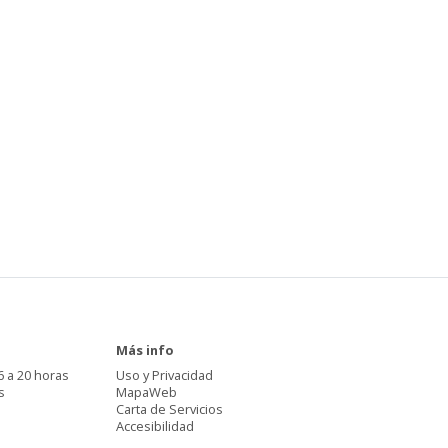
Más info
6 a 20 horas
Uso y Privacidad
s
MapaWeb
Carta de Servicios
Accesibilidad