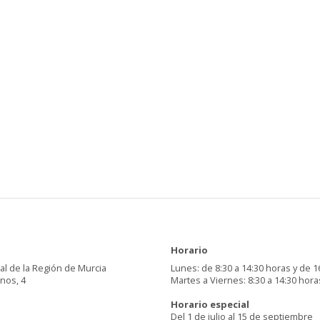
Horario
al de la Región de Murcia
Lunes: de 8:30 a 14:30 horas y de 1
inos, 4
Martes a Viernes: 8:30 a 14:30 hora
Horario especial
Del 1 de julio al 15 de septiembre