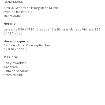
Localización
Archivo General de la Región de Murcia
Avda. de los Pinos, 4
30009 MURCIA
Horario
Lunes: de 8:30 a 14:30 horas y de 16 a 20 horas Martes a Viernes: 8:30
a 14:30 horas
Horario especial
Del 1 de julio al 15 de septiembre
De 8:30 a 14:00 h.
Más info
Uso y Privacidad
MapaWeb
Carta de Servicios
Accesibilidad