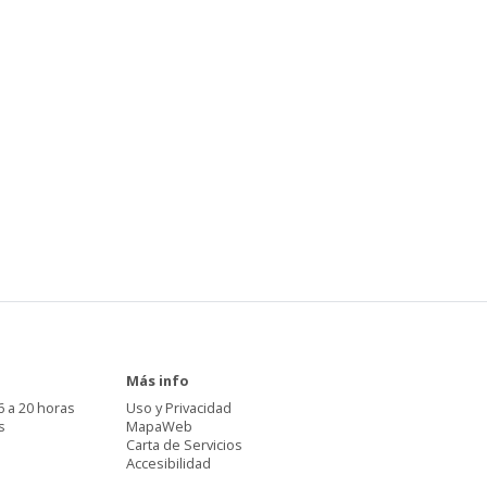
Más info
6 a 20 horas
Uso y Privacidad
s
MapaWeb
Carta de Servicios
Accesibilidad