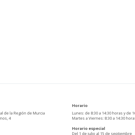
Horario
al de la Región de Murcia
Lunes: de 8:30 a 14:30 horas y de 1
inos, 4
Martes a Viernes: 8:30 a 14:30 hora
Horario especial
Del 1 de julio al 15 de septiembre