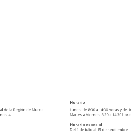
Horario
al de la Región de Murcia
Lunes: de 8:30 a 14:30 horas y de 1
inos, 4
Martes a Viernes: 8:30 a 14:30 hora
Horario especial
Del 1 de julio al 15 de septiembre