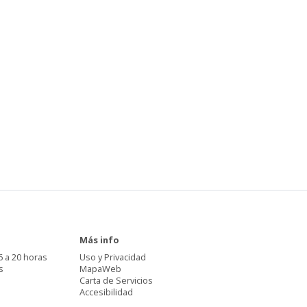
Más info
6 a 20 horas
Uso y Privacidad
s
MapaWeb
Carta de Servicios
Accesibilidad