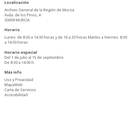
Localización
Archivo General de la Región de Murcia
Avda. de los Pinos, 4
30009 MURCIA
Horario
Lunes: de 8:30 a 14:30 horas y de 16 a 20 horas Martes a Viernes: 8:30
a 14:30 horas
Horario especial
Del 1 de julio al 15 de septiembre
De 8:30 a 14:00 h.
Más info
Uso y Privacidad
MapaWeb
Carta de Servicios
Accesibilidad