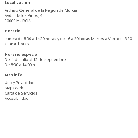
Localización
Archivo General de la Región de Murcia
Avda. de los Pinos, 4
30009 MURCIA
Horario
Lunes: de 8:30 a 14:30 horas y de 16 a 20 horas Martes a Viernes: 8:30
a 14:30 horas
Horario especial
Del 1 de julio al 15 de septiembre
De 8:30 a 14:00 h.
Más info
Uso y Privacidad
MapaWeb
Carta de Servicios
Accesibilidad