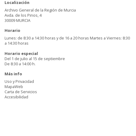
Localización
Archivo General de la Región de Murcia
Avda. de los Pinos, 4
30009 MURCIA
Horario
Lunes: de 8:30 a 14:30 horas y de 16 a 20 horas Martes a Viernes: 8:30
a 14:30 horas
Horario especial
Del 1 de julio al 15 de septiembre
De 8:30 a 14:00 h.
Más info
Uso y Privacidad
MapaWeb
Carta de Servicios
Accesibilidad