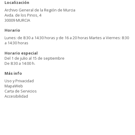
Localización
Archivo General de la Región de Murcia
Avda. de los Pinos, 4
30009 MURCIA
Horario
Lunes: de 8:30 a 14:30 horas y de 16 a 20 horas Martes a Viernes: 8:30
a 14:30 horas
Horario especial
Del 1 de julio al 15 de septiembre
De 8:30 a 14:00 h.
Más info
Uso y Privacidad
MapaWeb
Carta de Servicios
Accesibilidad