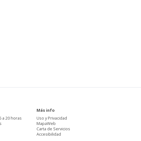
Más info
6 a 20 horas
Uso y Privacidad
s
MapaWeb
Carta de Servicios
Accesibilidad