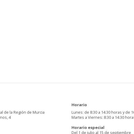
Horario
al de la Región de Murcia
Lunes: de 8:30 a 14:30 horas y de 1
inos, 4
Martes a Viernes: 8:30 a 14:30 hora
Horario especial
Del 1 de julio al 15 de septiembre