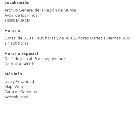
Localización
Archivo General de la Región de Murcia
Avda. de los Pinos, 4
30009 MURCIA
Horario
Lunes: de 8:30 a 14:30 horas y de 16 a 20 horas Martes a Viernes: 8:30
a 14:30 horas
Horario especial
Del 1 de julio al 15 de septiembre
De 8:30 a 14:00 h.
Más info
Uso y Privacidad
MapaWeb
Carta de Servicios
Accesibilidad