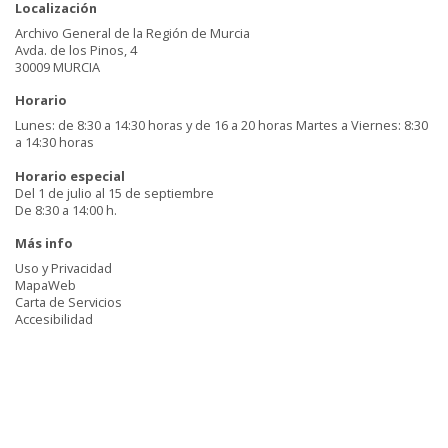
Localización
Archivo General de la Región de Murcia
Avda. de los Pinos, 4
30009 MURCIA
Horario
Lunes: de 8:30 a 14:30 horas y de 16 a 20 horas Martes a Viernes: 8:30
a 14:30 horas
Horario especial
Del 1 de julio al 15 de septiembre
De 8:30 a 14:00 h.
Más info
Uso y Privacidad
MapaWeb
Carta de Servicios
Accesibilidad