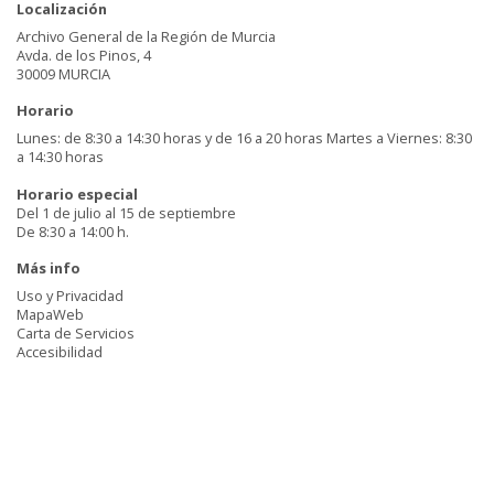
Localización
Archivo General de la Región de Murcia
Avda. de los Pinos, 4
30009 MURCIA
Horario
Lunes: de 8:30 a 14:30 horas y de 16 a 20 horas Martes a Viernes: 8:30
a 14:30 horas
Horario especial
Del 1 de julio al 15 de septiembre
De 8:30 a 14:00 h.
Más info
Uso y Privacidad
MapaWeb
Carta de Servicios
Accesibilidad