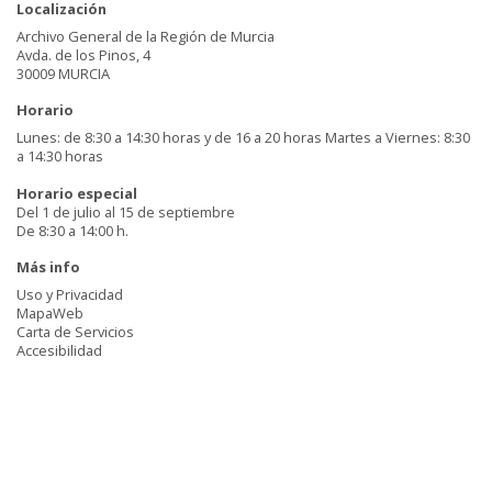
Localización
Archivo General de la Región de Murcia
Avda. de los Pinos, 4
30009 MURCIA
Horario
Lunes: de 8:30 a 14:30 horas y de 16 a 20 horas Martes a Viernes: 8:30
a 14:30 horas
Horario especial
Del 1 de julio al 15 de septiembre
De 8:30 a 14:00 h.
Más info
Uso y Privacidad
MapaWeb
Carta de Servicios
Accesibilidad